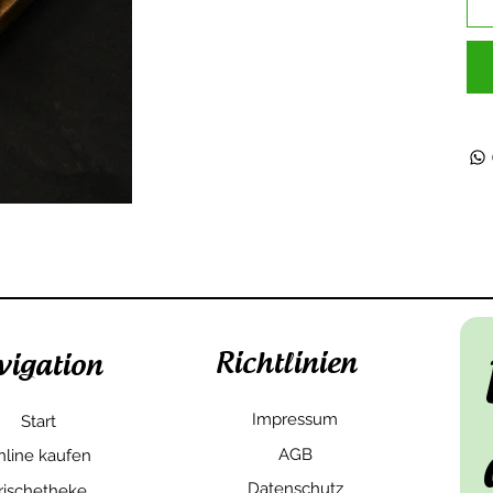
Richtlinien
vigation
Impressum
Start
AGB
nline kaufen
Datenschutz
rischetheke