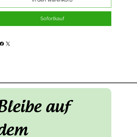
Sofortkauf
Bleibe auf 
dem 