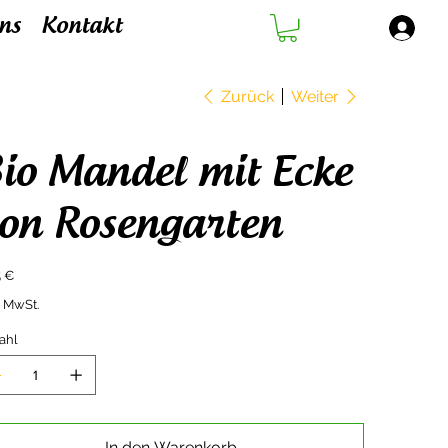
ns
Kontakt
Zurück
Weiter
io Mandel mit Ecke
on Rosengarten
5 €
. MwSt.
ahl
In den Warenkorb