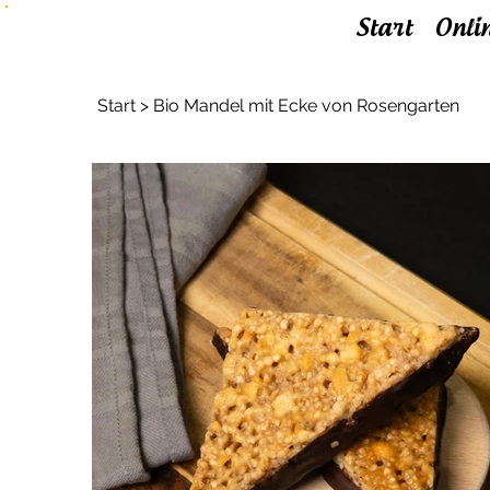
Start
Onli
Start
>
Bio Mandel mit Ecke von Rosengarten