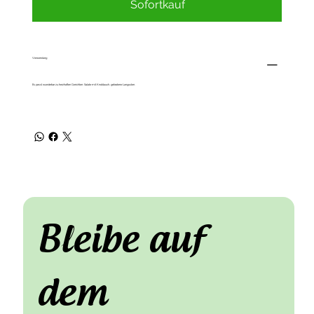
Sofortkauf
Verwendung
Es passt wunderbar zu herzhaften Gerichten: Salate mit Knoblauch, gebratene Langusten.
Bleibe auf 
dem 